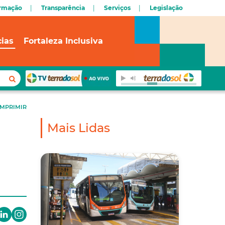
ormação
Transparência
Serviços
Legislação
cias
Fortaleza Inclusiva
IMPRIMIR
Mais Lidas