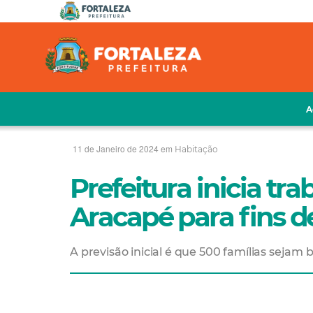
A
11 de Janeiro de 2024 em
Habitação
Prefeitura inicia tr
Aracapé para fins d
A previsão inicial é que 500 famílias sejam