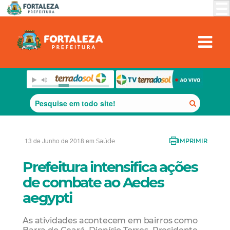
13 de Junho de 2018 em
Saúde
IMPRIMIR
Prefeitura intensifica ações
de combate ao Aedes
aegypti
As atividades acontecem em bairros como