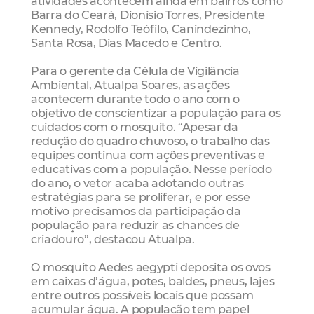
atividades acontecem ainda em bairros como
Barra do Ceará, Dionísio Torres, Presidente
Kennedy, Rodolfo Teófilo, Canindezinho,
Santa Rosa, Dias Macedo e Centro.
Para o gerente da Célula de Vigilância
Ambiental, Atualpa Soares, as ações
acontecem durante todo o ano com o
objetivo de conscientizar a população para os
cuidados com o mosquito. “Apesar da
redução do quadro chuvoso, o trabalho das
equipes continua com ações preventivas e
educativas com a população. Nesse período
do ano, o vetor acaba adotando outras
estratégias para se proliferar, e por esse
motivo precisamos da participação da
população para reduzir as chances de
criadouro”, destacou Atualpa.
O mosquito Aedes aegypti deposita os ovos
em caixas d’água, potes, baldes, pneus, lajes
entre outros possíveis locais que possam
acumular água. A população tem papel