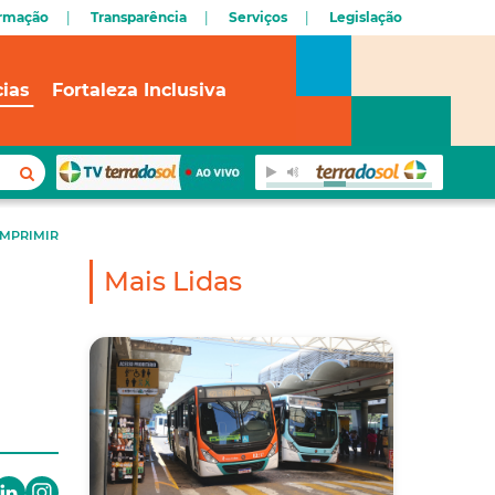
ormação
Transparência
Serviços
Legislação
cias
Fortaleza Inclusiva
IMPRIMIR
Mais Lidas
a