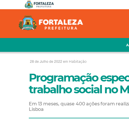
A
28 de Julho de 2022 em
Habitação
Programação especi
trabalho social no M
Em 13 meses, quase 400 ações foram realizad
Lisboa