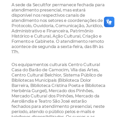
A sede da Secultfor permanece fechada para
atendimento presencial, mas estará
disponível nos respectivos canais de
atendimento nos setores e coordenações de
Protocolo, Ouvidoria, Comunicação, Jurídico,
Administrativo e Financeira, Patrimônio
Histórico e Cultural, Ação Cultural, Criação e
Fomento e Gabinete. O atendimento remoto
acontece de segunda a sexta-feira, das 8h às
17h.
Os equipamentos culturais Centro Cultural
Casa do Barão de Camocim, Vila das Artes,
Centro Cultural Belchior, Sistema Público de
Bibliotecas Municipais (Biblioteca Dolor
Barreira, Biblioteca Cristina Poeta e Biblioteca
Herbênia Gurgel), Mercado dos Pinhões,
Mercado Cultural dos Pinhões, Mercado da
Aerolândia e Teatro São José estarão
fechados para atendimento presencial, neste
período, atendo o público pelos e-mails e
telefones disponibilizados. Os cursos e as