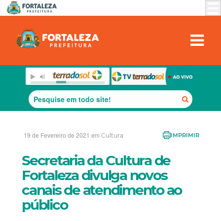
19 de Fevereiro de 2021 em
Cultura
IMPRIMIR
Secretaria da Cultura de
Fortaleza divulga novos
canais de atendimento ao
público