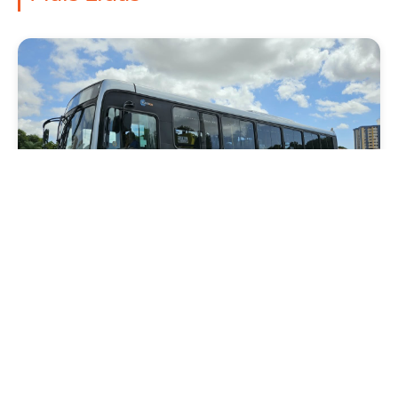
Mobilidade
Novo modelo de ônibus automático entra
em fase de testes em Fortaleza
Quarta, 05 Agosto 2026 16:07