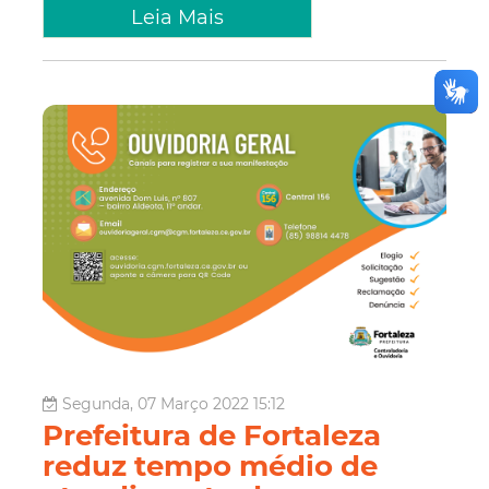
Leia Mais
Segunda, 07 Março 2022 15:12
Prefeitura de Fortaleza
reduz tempo médio de