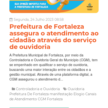
Segunda, 24 Julho 2023 08:58
Prefeitura de Fortaleza
assegura o atendimento ao
cidadão através do serviço
de ouvidoria
A Prefeitura Municipal de Fortaleza, por meio da
Controladoria e Ouvidoria Geral do Município (CGM), tem
se empenhado em qualificar o serviço de ouvidoria,
buscando uma maior interação entre os cidadãos e a
gestão municipal. Através de uma plataforma digital, a
CGM assegurou o atendimento d...
Controladoria e Ouvidoria
Ouvidoria
Prefeitura De Fortaleza
manifestação
Elogio
Canais
de Atendimento
CGM Fortaleza