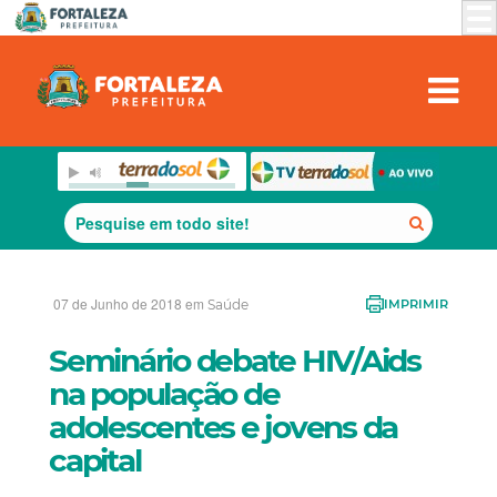
07 de Junho de 2018 em
Saúde
IMPRIMIR
Seminário debate HIV/Aids
na população de
adolescentes e jovens da
capital