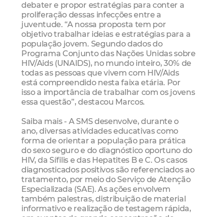
debater e propor estratégias para conter a
proliferação dessas infecções entre a
juventude. “A nossa proposta tem por
objetivo trabalhar ideias e estratégias para a
população jovem. Segundo dados do
Programa Conjunto das Nações Unidas sobre
HIV/Aids (UNAIDS), no mundo inteiro, 30% de
todas as pessoas que vivem com HIV/Aids
está compreendido nesta faixa etária. Por
isso a importância de trabalhar com os jovens
essa questão”, destacou Marcos.
Saiba mais - A SMS desenvolve, durante o
ano, diversas atividades educativas como
forma de orientar a população para prática
do sexo seguro e do diagnóstico oportuno do
HIV, da Sífilis e das Hepatites B e C. Os casos
diagnosticados positivos são referenciados ao
tratamento, por meio do Serviço de Atenção
Especializada (SAE). As ações envolvem
também palestras, distribuição de material
informativo e realização de testagem rápida,