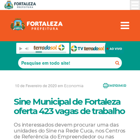
10 de Fevereiro de 2020 em
Economia
IMPRIMIR
Sine Municipal de Fortaleza
oferta 423 vagas de trabalho
Os interessados devem procurar uma das
unidades do Sine na Rede Cuca, nos Centros
de Referência do Empreendedor ou nas