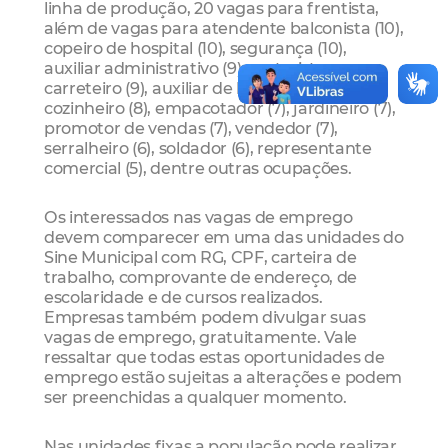
linha de produção, 20 vagas para frentista,
além de vagas para atendente balconista (10),
copeiro de hospital (10), segurança (10),
auxiliar administrativo (9), motorista
carreteiro (9), auxiliar de limpeza (9),
cozinheiro (8), empacotador (7), jardineiro (7),
promotor de vendas (7), vendedor (7),
serralheiro (6), soldador (6), representante
comercial (5), dentre outras ocupações.
Os interessados nas vagas de emprego
devem comparecer em uma das unidades do
Sine Municipal com RG, CPF, carteira de
trabalho, comprovante de endereço, de
escolaridade e de cursos realizados.
Empresas também podem divulgar suas
vagas de emprego, gratuitamente. Vale
ressaltar que todas estas oportunidades de
emprego estão sujeitas a alterações e podem
ser preenchidas a qualquer momento.
Nas unidades fixas a população pode realizar