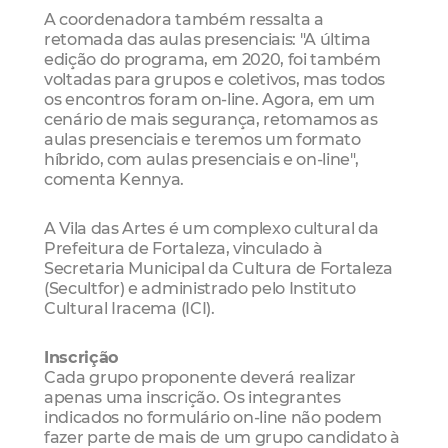
A coordenadora também ressalta a
retomada das aulas presenciais: "A última
edição do programa, em 2020, foi também
voltadas para grupos e coletivos, mas todos
os encontros foram on-line. Agora, em um
cenário de mais segurança, retomamos as
aulas presenciais e teremos um formato
híbrido, com aulas presenciais e on-line",
comenta Kennya.
A Vila das Artes é um complexo cultural da
Prefeitura de Fortaleza, vinculado à
Secretaria Municipal da Cultura de Fortaleza
(Secultfor) e administrado pelo Instituto
Cultural Iracema (ICI).
Inscrição
Cada grupo proponente deverá realizar
apenas uma inscrição. Os integrantes
indicados no formulário on-line não podem
fazer parte de mais de um grupo candidato à