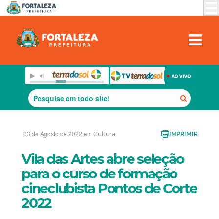
03 de Agosto de 2022 em
Cultura
IMPRIMIR
Vila das Artes abre seleção
para o curso de formação
cineclubista Pontos de Corte
2022