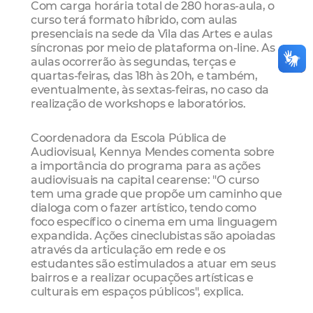
Com carga horária total de 280 horas-aula, o
curso terá formato híbrido, com aulas
presenciais na sede da Vila das Artes e aulas
síncronas por meio de plataforma on-line. As
aulas ocorrerão às segundas, terças e
quartas-feiras, das 18h às 20h, e também,
eventualmente, às sextas-feiras, no caso da
realização de workshops e laboratórios.
Coordenadora da Escola Pública de
Audiovisual, Kennya Mendes comenta sobre
a importância do programa para as ações
audiovisuais na capital cearense: "O curso
tem uma grade que propõe um caminho que
dialoga com o fazer artístico, tendo como
foco específico o cinema em uma linguagem
expandida. Ações cineclubistas são apoiadas
através da articulação em rede e os
estudantes são estimulados a atuar em seus
bairros e a realizar ocupações artísticas e
culturais em espaços públicos", explica.