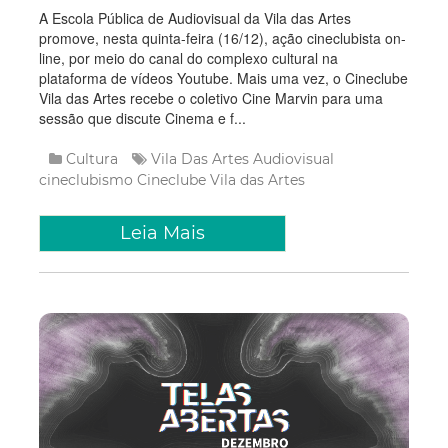
A Escola Pública de Audiovisual da Vila das Artes
promove, nesta quinta-feira (16/12), ação cineclubista on-
line, por meio do canal do complexo cultural na
plataforma de vídeos Youtube. Mais uma vez, o Cineclube
Vila das Artes recebe o coletivo Cine Marvin para uma
sessão que discute Cinema e f...
Cultura
Vila Das Artes
Audiovisual
cineclubismo
Cineclube Vila das Artes
Leia Mais