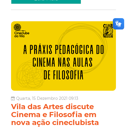
Quarta, 15 Dezembro 2021 09:13
Vila das Artes discute
Cinema e Filosofia em
nova ação cineclubista