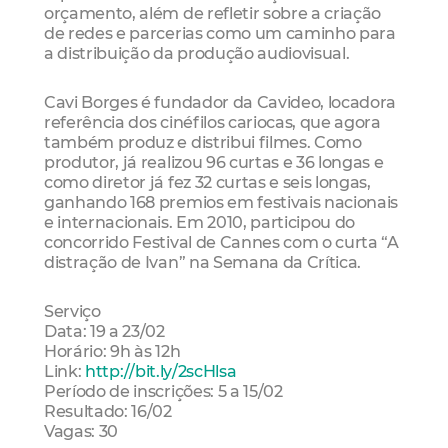
orçamento, além de refletir sobre a criação
de redes e parcerias como um caminho para
a distribuição da produção audiovisual.
Cavi Borges é fundador da Cavideo, locadora
referência dos cinéfilos cariocas, que agora
também produz e distribui filmes. Como
produtor, já realizou 96 curtas e 36 longas e
como diretor já fez 32 curtas e seis longas,
ganhando 168 premios em festivais nacionais
e internacionais. Em 2010, participou do
concorrido Festival de Cannes com o curta “A
distração de Ivan” na Semana da Crítica.
Serviço
Data: 19 a 23/02
Horário: 9h às 12h
Link:
http://bit.ly/2scHlsa
Período de inscrições: 5 a 15/02
Resultado: 16/02
Vagas: 30