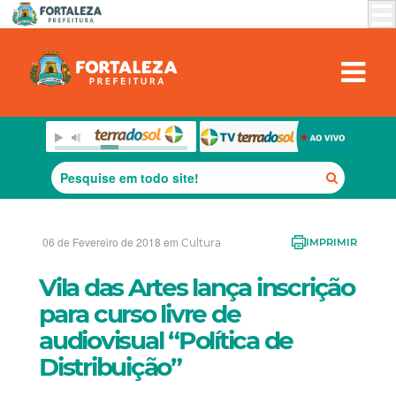
06 de Fevereiro de 2018 em
Cultura
IMPRIMIR
Vila das Artes lança inscrição
para curso livre de
audiovisual “Política de
Distribuição”