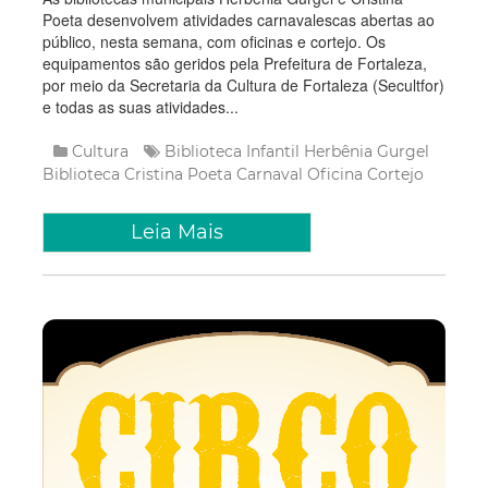
público, nesta semana, com oficinas e cortejo. Os
equipamentos são geridos pela Prefeitura de Fortaleza,
por meio da Secretaria da Cultura de Fortaleza (Secultfor)
e todas as suas atividades...
Cultura
Biblioteca Infantil Herbênia Gurgel
Biblioteca Cristina Poeta
Carnaval
Oficina
Cortejo
Leia Mais