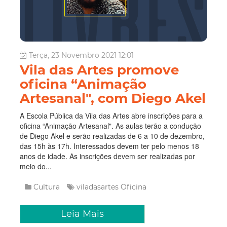
Terça, 23 Novembro 2021 12:01
Vila das Artes promove
oficina “Animação
Artesanal", com Diego Akel
A Escola Pública da Vila das Artes abre inscrições para a
oficina “Animação Artesanal". As aulas terão a condução
de Diego Akel e serão realizadas de 6 a 10 de dezembro,
das 15h às 17h. Interessados devem ter pelo menos 18
anos de idade. As inscrições devem ser realizadas por
meio do...
Cultura
viladasartes
Oficina
Leia Mais