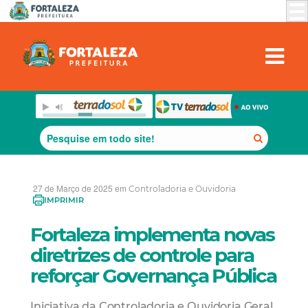
27 de Março de 2025 em
Controladoria e Ouvidoria
IMPRIMIR
Fortaleza implementa novas
diretrizes de controle para
reforçar Governança Pública
Iniciativa da Controladoria e Ouvidoria Geral