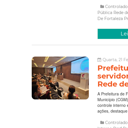
Controlado
Pública
Rede d
De Fortaleza
P
Le
Quarta, 21 F
Prefeit
servido
Rede de
A Prefeitura de 
Município (CGM)
controle interno 
ações, destaque 
Controlado