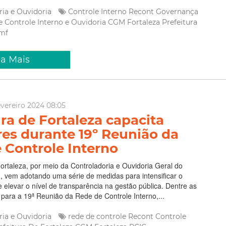
ria e Ouvidoria
Controle Interno
Recont
Governança
e Controle Interno e Ouvidoria
CGM Fortaleza
Prefeitura
mf
ia Mais
evereiro 2024 08:05
ura de Fortaleza capacita
res durante 19º Reunião da
 Controle Interno
Fortaleza, por meio da Controladoria e Ouvidoria Geral do
, vem adotando uma série de medidas para intensificar o
e elevar o nível de transparência na gestão pública. Dentre as
para a 19ª Reunião da Rede de Controle Interno,...
ria e Ouvidoria
rede de controle
Recont
Controle