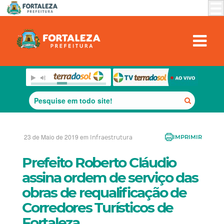
23 de Maio de 2019 em
Infraestrutura
IMPRIMIR
Prefeito Roberto Cláudio
assina ordem de serviço das
obras de requalificação de
Corredores Turísticos de
Fortaleza