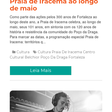
Praia de Iracema ao longo
de maio
Como parte das ações pelos 300 anos de Fortaleza ao
longo deste ano, a Praia de Iracema celebra, ao longo de
maio, seus 101 anos, em sintonia com os 120 anos de
história e resistência da comunidade do Poço da Draga.
Para marcar as datas, a programação especial Praia de
Iracema: territórios q...
Cultura
Cultura
Praia De Iracema
Centro
Cultural Belchior
Poço Da Draga
Fortaleza
Leia Mais