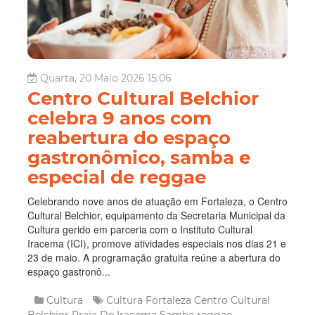
Quarta, 20 Maio 2026 15:06
Centro Cultural Belchior
celebra 9 anos com
reabertura do espaço
gastronômico, samba e
especial de reggae
Celebrando nove anos de atuação em Fortaleza, o Centro
Cultural Belchior, equipamento da Secretaria Municipal da
Cultura gerido em parceria com o Instituto Cultural
Iracema (ICI), promove atividades especiais nos dias 21 e
23 de maio. A programação gratuita reúne a abertura do
espaço gastronô...
Cultura
Cultura
Fortaleza
Centro Cultural
Belchior
Praia De Iracema
Samba
reggae