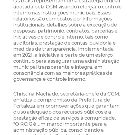
Os RCIG representam uma estratégia crucial
adotada pela CGM visando reforçar o controle
interno nas instituições municipais. Esses
relatórios são compostos por informações
institucionais, detalhes sobre a execução de
despesas, patrimônio, contratos, parcerias e
iniciativas de controle interno, tais como
auditorias, prestação de contas, ouvidoria e
medidas de transparência. Implementada
em 2021, a iniciativa é parte de um esforço
contínuo para assegurar uma administração
municipal transparente e íntegra, em
consonância com as melhores práticas de
governança e controle interno.
Christina Machado, secretária-chefe da CGM,
enfatiza o compromisso da Prefeitura de
Fortaleza em promover ações que garantam
o uso adequado dos recursos públicos e a
prestação eficaz de serviços à comunidade.
"O RCIG é um marco importante para a
administração pública, consolidando a