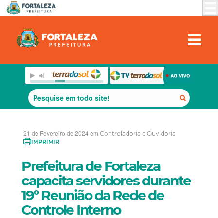
21 de Fevereiro de 2024 em
Controladoria e Ouvidoria
IMPRIMIR
Prefeitura de Fortaleza
capacita servidores durante
19º Reunião da Rede de
Controle Interno