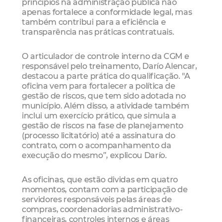
princípios na administração pública não
apenas fortalece a conformidade legal, mas
também contribui para a eficiência e
transparência nas práticas contratuais.
O articulador de controle interno da CGM e
responsável pelo treinamento, Darío Alencar,
destacou a parte prática do qualificação. "A
oficina vem para fortalecer a política de
gestão de riscos, que tem sido adotada no
município. Além disso, a atividade também
inclui um exercício prático, que simula a
gestão de riscos na fase de planejamento
(processo licitatório) até a assinatura do
contrato, com o acompanhamento da
execução do mesmo”, explicou Darío.
As oficinas, que estão dividas em quatro
momentos, contam com a participação de
servidores responsáveis pelas áreas de
compras, coordenadorias administrativo-
financeiras, controles internos e áreas