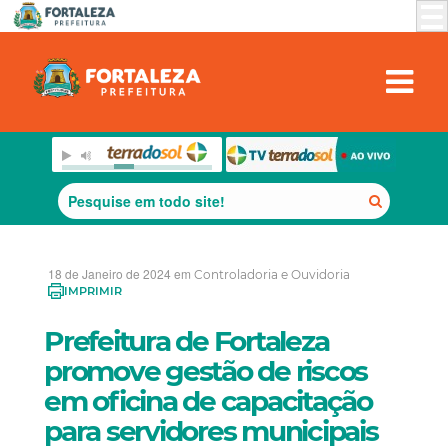
18 de Janeiro de 2024 em
Controladoria e Ouvidoria
IMPRIMIR
Prefeitura de Fortaleza
promove gestão de riscos
em oficina de capacitação
para servidores municipais