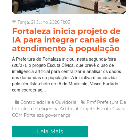
Terça, 21 Julho 2026 11:03
Fortaleza inicia projeto de
IA para integrar canais de
atendimento à população
A Prefeitura de Fortaleza iniciou, nesta segunda-feira
(20/07), o projeto Escuta Cívica, que prevê o uso de
inteligência artificial para centralizar e analisar os dados
das demandas da população. A iniciativa é conduzida
pelo cientista-chefe de IA do Município, Vasco Furtado,
com coordenaç...
Controladoria e Ouvidoria
Pmf
Prefeitura De
Fortaleza
Inteligência Artificial
Projeto Escuta Cívica
CGM Fortaleza
governança
Leia Mais