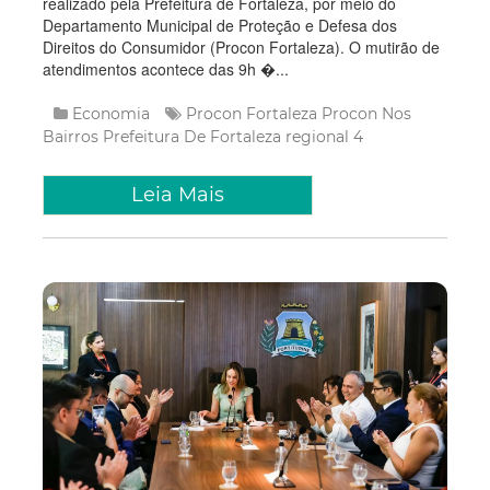
realizado pela Prefeitura de Fortaleza, por meio do
Departamento Municipal de Proteção e Defesa dos
Direitos do Consumidor (Procon Fortaleza). O mutirão de
atendimentos acontece das 9h �...
Economia
Procon Fortaleza
Procon Nos
Bairros
Prefeitura De Fortaleza
regional 4
Leia Mais