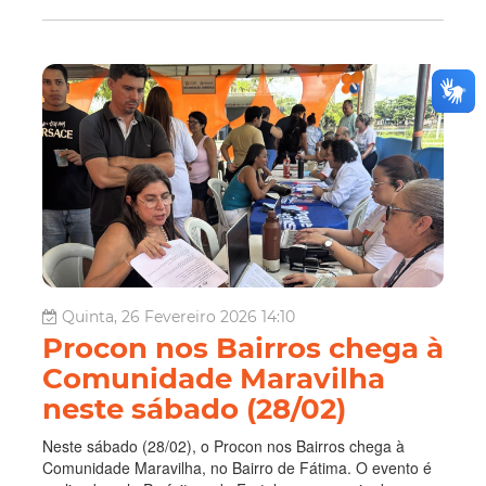
Quinta, 26 Fevereiro 2026 14:10
Procon nos Bairros chega à
Comunidade Maravilha
neste sábado (28/02)
Neste sábado (28/02), o Procon nos Bairros chega à
Comunidade Maravilha, no Bairro de Fátima. O evento é