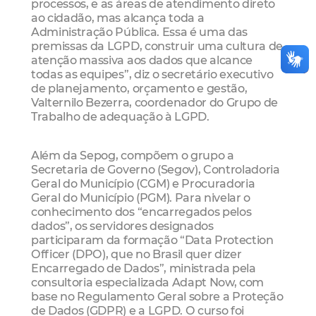
processos, e as áreas de atendimento direto
ao cidadão, mas alcança toda a
Administração Pública. Essa é uma das
premissas da LGPD, construir uma cultura de
atenção massiva aos dados que alcance
todas as equipes”, diz o secretário executivo
de planejamento, orçamento e gestão,
Valternilo Bezerra, coordenador do Grupo de
Trabalho de adequação à LGPD.
Além da Sepog, compõem o grupo a
Secretaria de Governo (Segov), Controladoria
Geral do Município (CGM) e Procuradoria
Geral do Município (PGM). Para nivelar o
conhecimento dos “encarregados pelos
dados”, os servidores designados
participaram da formação “Data Protection
Officer (DPO), que no Brasil quer dizer
Encarregado de Dados”, ministrada pela
consultoria especializada Adapt Now, com
base no Regulamento Geral sobre a Proteção
de Dados (GDPR) e a LGPD. O curso foi