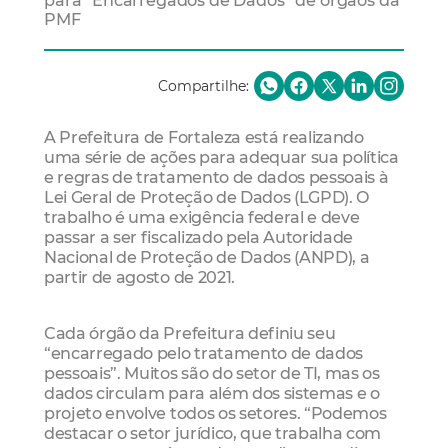
para “Encarregados de Dados” de órgãos da
PMF
Compartilhe:
A Prefeitura de Fortaleza está realizando
uma série de ações para adequar sua política
e regras de tratamento de dados pessoais à
Lei Geral de Proteção de Dados (LGPD). O
trabalho é uma exigência federal e deve
passar a ser fiscalizado pela Autoridade
Nacional de Proteção de Dados (ANPD), a
partir de agosto de 2021.
Cada órgão da Prefeitura definiu seu
“encarregado pelo tratamento de dados
pessoais”. Muitos são do setor de TI, mas os
dados circulam para além dos sistemas e o
projeto envolve todos os setores. “Podemos
destacar o setor jurídico, que trabalha com