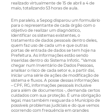
realizado virtualmente de 15 de abril a 4 de
maio, totalizando 53 horas de aula.
Em paralelo, a Sepog disparou um formulário
para o representante de cada órgão com o
objetivo de realizar um diagnóstico,
identificar os sistemas existentes, o
tratamento de dados pessoais dentro deles,
quem faz uso de cada um e que outras
portas de entrada de dados se tem hoje na
Prefeitura. As informações estão sendo
inseridas dentro do Sistema Infotic. “Vamos
chegar num Inventário de Dados Pessoas,
analisar o risco de cada setor e, a partir daí,
iniciar uma série de ações de modificação de
sistema e fluxos. A posse dessas informações
– CPF, RG, informações pessoais inclusive
para além de documentos -, demanda certos
cuidados com sua proteção. É uma obrigação
legal, mas também resguarda o Município de
possíveis problemas judiciais e do que vemos
ocorrendo com frequência em grandes