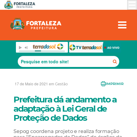
17 de Maio de 2021 em
Gestão
IMPRIMIR
Prefeitura dá andamento a
adaptação à Lei Geral de
Proteção de Dados
Sepog coordena projeto e realiza formação