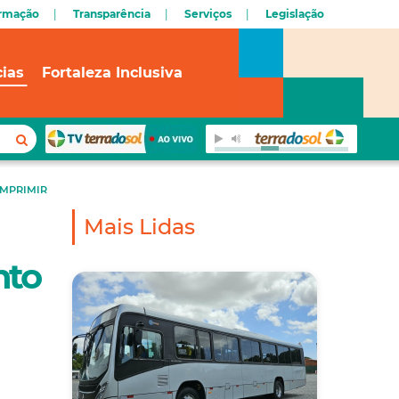
ormação
Transparência
Serviços
Legislação
cias
Fortaleza Inclusiva
IMPRIMIR
Mais Lidas
nto
a