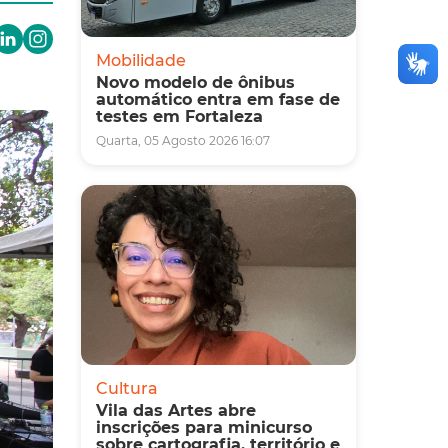
Mobilidade
Novo modelo de ônibus
automático entra em fase de
testes em Fortaleza
Quarta, 05 Agosto 2026 16:07
Cultura
Vila das Artes abre
inscrições para minicurso
sobre cartografia, território e