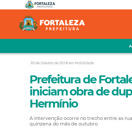
A
03 de Outubro de 2018 em
Mobilidade
Prefeitura de Forta
iniciam obra de dup
Hermínio
A intervenção ocorre no trecho entre as ru
quinzena do mês de outubro