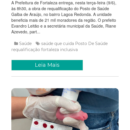
A Prefeitura de Fortaleza entrega, nesta terça-feira (9/6),
às 8h30, a obra de requalificação do Posto de Saúde
Galba de Araújo, no bairro Lagoa Redonda. A unidade
beneficia mais de 21 mil moradores da região. O prefeito
Evandro Leitão e a secretária municipal da Saúde, Riane
Azevedo, part...
Saúde
saúde que cuida
Posto De Saúde
requalificação
fortaleza inclusiva
Leia Mais