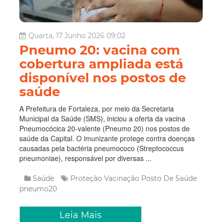
Quarta, 17 Junho 2026 09:02
Pneumo 20: vacina com
cobertura ampliada está
disponível nos postos de
saúde
A Prefeitura de Fortaleza, por meio da Secretaria
Municipal da Saúde (SMS), iniciou a oferta da vacina
Pneumocócica 20-valente (Pneumo 20) nos postos de
saúde da Capital. O imunizante protege contra doenças
causadas pela bactéria pneumococo (Streptococcus
pneumoniae), responsável por diversas ...
Saúde
Proteção
Vacinação
Posto De Saúde
pneumo20
Leia Mais