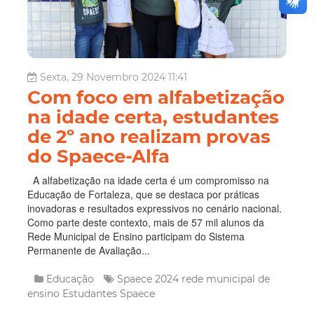
Sexta, 29 Novembro 2024 11:41
Com foco em alfabetização
na idade certa, estudantes
de 2º ano realizam provas
do Spaece-Alfa
A alfabetização na idade certa é um compromisso na
Educação de Fortaleza, que se destaca por práticas
inovadoras e resultados expressivos no cenário nacional.
Como parte deste contexto, mais de 57 mil alunos da
Rede Municipal de Ensino participam do Sistema
Permanente de Avaliação...
Educação
Spaece 2024
rede municipal de
ensino
Estudantes
Spaece