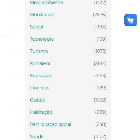
Meio ambiente
(1437)
Mobilidade
(2876)
Social
(1984)
Tecnologia
(150)
Turismo
(1073)
Fortaleza
(3814)
Educação
(2103)
Finanças
(289)
Gestão
(1650)
Habitação
(889)
Participação social
(248)
Saúde
(4102)