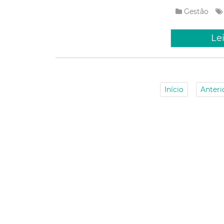
Gestão
Le
Início
Anteri