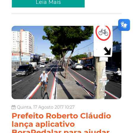
Leia Mais
Quinta, 17 Agosto 2017 10:27
Prefeito Roberto Cláudio
lança aplicativo
BoraPedalar para ajudar