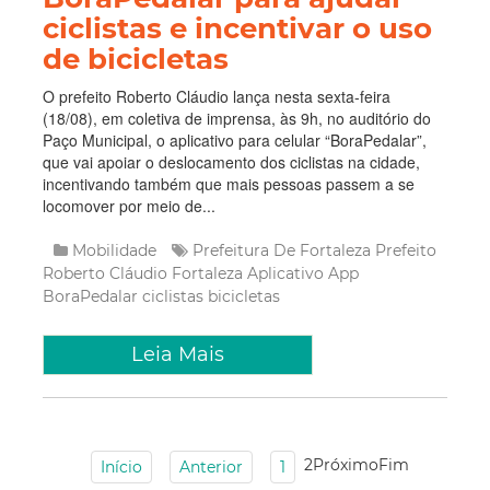
ciclistas e incentivar o uso
de bicicletas
O prefeito Roberto Cláudio lança nesta sexta-feira
(18/08), em coletiva de imprensa, às 9h, no auditório do
Paço Municipal, o aplicativo para celular “BoraPedalar”,
que vai apoiar o deslocamento dos ciclistas na cidade,
incentivando também que mais pessoas passem a se
locomover por meio de...
Mobilidade
Prefeitura De Fortaleza
Prefeito
Roberto Cláudio
Fortaleza
Aplicativo
App
BoraPedalar
ciclistas
bicicletas
Leia Mais
2
Próximo
Fim
Início
Anterior
1