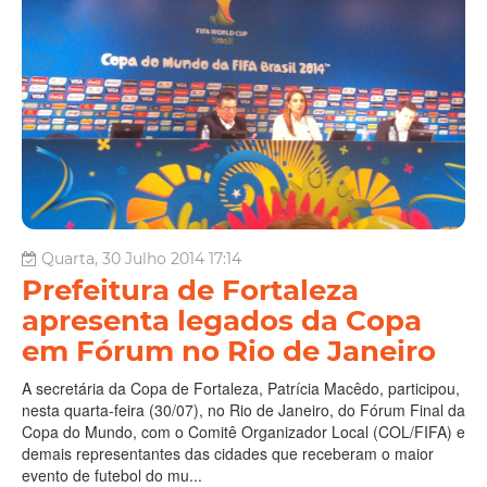
Quarta, 30 Julho 2014 17:14
Prefeitura de Fortaleza
apresenta legados da Copa
em Fórum no Rio de Janeiro
A secretária da Copa de Fortaleza, Patrícia Macêdo, participou,
nesta quarta-feira (30/07), no Rio de Janeiro, do Fórum Final da
Copa do Mundo, com o Comitê Organizador Local (COL/FIFA) e
demais representantes das cidades que receberam o maior
evento de futebol do mu...