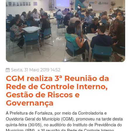
Sexta, 31 Maio 2019 14:52
CGM realiza 3ª Reunião da
Rede de Controle Interno,
Gestão de Riscos e
Governança
A Prefeitura de Fortaleza, por meio da Controladoria e
Ouvidoria Geral do Município (CGM), promoveu na tarde desta
quinta-feira (30/05), no auditório do Instituto de Previdência do
Município (IPM), a 3ª reunião da Rede de Controle Interno,