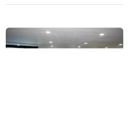
Sexta, 26 Abril 2019 15:40
Controladoria e Ouvidoria