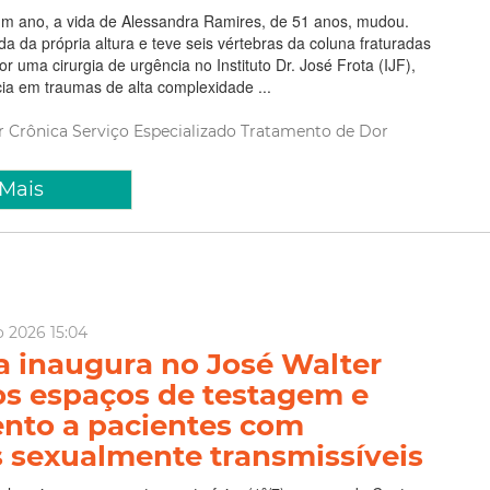
m ano, a vida de Alessandra Ramires, de 51 anos, mudou.
a da própria altura e teve seis vértebras da coluna fraturadas
r uma cirurgia de urgência no Instituto Dr. José Frota (IJF),
ia em traumas de alta complexidade ...
r Crônica
Serviço Especializado
Tratamento de Dor
 Mais
o 2026 15:04
a inaugura no José Walter
os espaços de testagem e
nto a pacientes com
s sexualmente transmissíveis