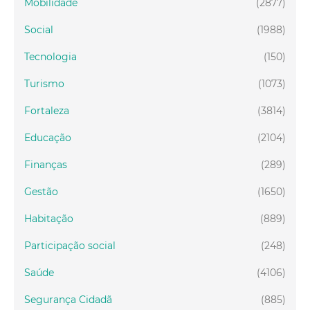
Mobilidade
(2877)
Social
(1988)
Tecnologia
(150)
Turismo
(1073)
Fortaleza
(3814)
Educação
(2104)
Finanças
(289)
Gestão
(1650)
Habitação
(889)
Participação social
(248)
Saúde
(4106)
Segurança Cidadã
(885)