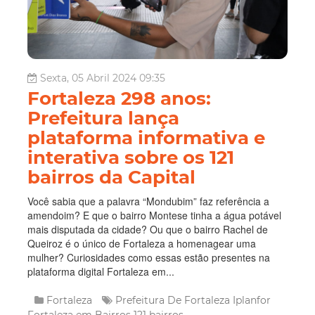
Sexta, 05 Abril 2024 09:35
Fortaleza 298 anos:
Prefeitura lança
plataforma informativa e
interativa sobre os 121
bairros da Capital
Você sabia que a palavra “Mondubim” faz referência a
amendoim? E que o bairro Montese tinha a água potável
mais disputada da cidade? Ou que o bairro Rachel de
Queiroz é o único de Fortaleza a homenagear uma
mulher? Curiosidades como essas estão presentes na
plataforma digital Fortaleza em...
Fortaleza
Prefeitura De Fortaleza
Iplanfor
Fortaleza em Bairros
121 bairros