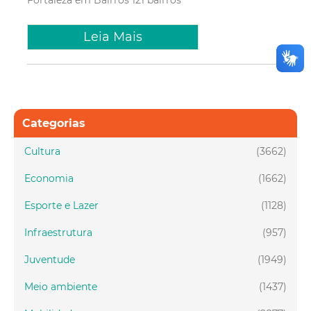
Leia Mais
Categorias
Cultura
(3662)
Economia
(1662)
Esporte e Lazer
(1128)
Infraestrutura
(957)
Juventude
(1949)
Meio ambiente
(1437)