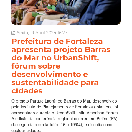
Sexta, 19 Abril 2024 16:27
Prefeitura de Fortaleza
apresenta projeto Barras
do Mar no UrbanShift,
fórum sobre
desenvolvimento e
sustentabilidade para
cidades
O projeto Parque Litorâneo Barras do Mar, desenvolvido
pelo Instituto de Planejamento de Fortaleza (Iplanfor), foi
apresentado durante o UrbanShift Latin American Forum.
A edição da conferência regional ocorreu em Belém (PA),
de segunda a sexta-feira (16 a 19/04), e discutiu como
custear cidade...