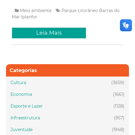
Meio ambiente
Parque Litorâneo
Barras do
Mar
Iplanfor
Leia Mais
Categorias
Cultura
(3659)
Economia
(1661)
Esporte e Lazer
(1128)
Infraestrutura
(957)
Juventude
(1948)