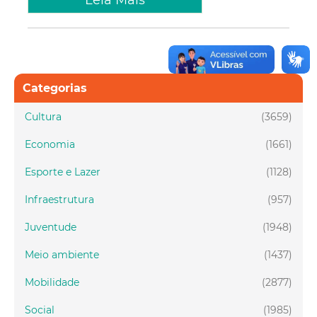
Leia Mais
Categorias
Cultura
(3659)
Economia
(1661)
Esporte e Lazer
(1128)
Infraestrutura
(957)
Juventude
(1948)
Meio ambiente
(1437)
Mobilidade
(2877)
Social
(1985)