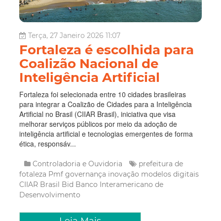
Terça, 27 Janeiro 2026 11:07
Fortaleza é escolhida para
Coalizão Nacional de
Inteligência Artificial
Fortaleza foi selecionada entre 10 cidades brasileiras
para integrar a Coalizão de Cidades para a Inteligência
Artificial no Brasil (CIIAR Brasil), iniciativa que visa
melhorar serviços públicos por meio da adoção de
inteligência artificial e tecnologias emergentes de forma
ética, responsáv...
Controladoria e Ouvidoria
prefeitura de
fotaleza
Pmf
governança
inovação
modelos digitais
CIIAR Brasil
Bid
Banco Interamericano de
Desenvolvimento