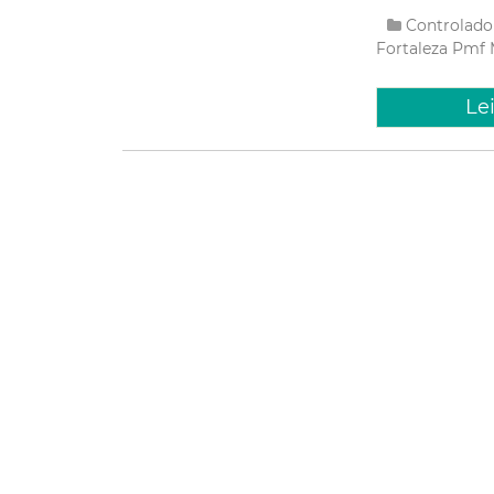
Controlado
Fortaleza
Pmf
Le