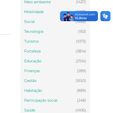
Meio ambiente
(1437)
Mobilidade
(2877)
Social
(1988)
Tecnologia
(150)
Turismo
(1073)
Fortaleza
(3814)
Educação
(2104)
Finanças
(289)
Gestão
(1650)
Habitação
(889)
Participação social
(248)
Saúde
(4106)