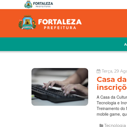
A
Terça, 29 Ag
Casa da
inscriç
A Casa da Cultu
Tecnologia e Ino
Treinamento do N
mobile game, que
Tecnologia