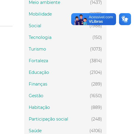
Meio ambiente
(1437)
Mobilidade
(2877)
Social
(1988)
Tecnologia
(150)
Turismo
(1073)
Fortaleza
(3814)
Educação
(2104)
Finanças
(289)
Gestão
(1650)
Habitação
(889)
Participação social
(248)
Saúde
(4106)