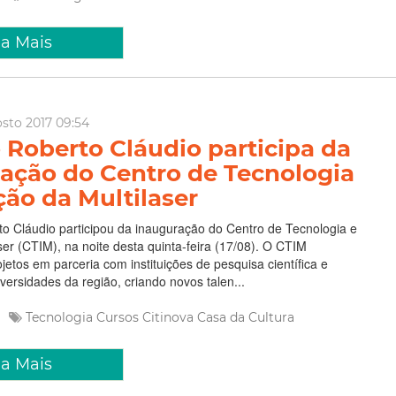
ia Mais
osto 2017 09:54
o Roberto Cláudio participa da
ação do Centro de Tecnologia
ção da Multilaser
to Cláudio participou da inauguração do Centro de Tecnologia e
ser (CTIM), na noite desta quinta-feira (17/08). O CTIM
jetos em parceria com instituições de pesquisa científica e
iversidades da região, criando novos talen...
Tecnologia
Cursos
Citinova
Casa da Cultura
ia Mais