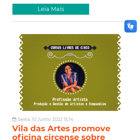
Leia Mais
Sexta, 10 Junho 2022 15:14
Vila das Artes promove
oficina circense sobre