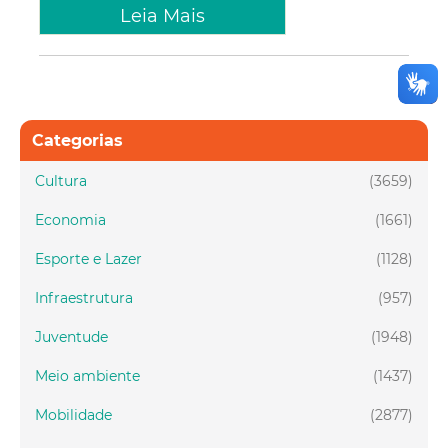
Leia Mais
Categorias
Cultura
(3659)
Economia
(1661)
Esporte e Lazer
(1128)
Infraestrutura
(957)
Juventude
(1948)
Meio ambiente
(1437)
Mobilidade
(2877)