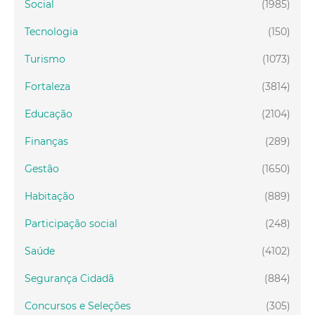
Social
(1985)
Tecnologia
(150)
Turismo
(1073)
Fortaleza
(3814)
Educação
(2104)
Finanças
(289)
Gestão
(1650)
Habitação
(889)
Participação social
(248)
Saúde
(4102)
Segurança Cidadã
(884)
Concursos e Seleções
(305)