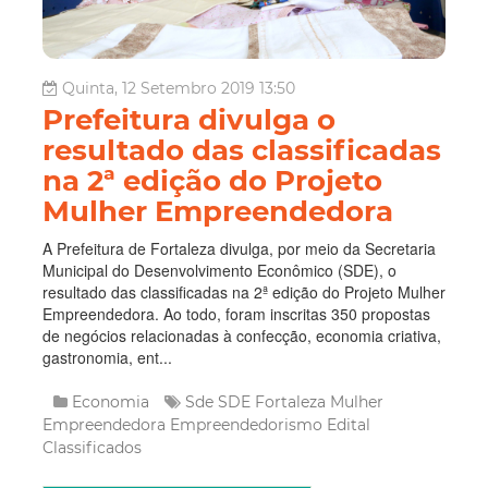
Quinta, 12 Setembro 2019 13:50
Prefeitura divulga o
resultado das classificadas
na 2ª edição do Projeto
Mulher Empreendedora
A Prefeitura de Fortaleza divulga, por meio da Secretaria
Municipal do Desenvolvimento Econômico (SDE), o
resultado das classificadas na 2ª edição do Projeto Mulher
Empreendedora. Ao todo, foram inscritas 350 propostas
de negócios relacionadas à confecção, economia criativa,
gastronomia, ent...
Economia
Sde
SDE Fortaleza
Mulher
Empreendedora
Empreendedorismo
Edital
Classificados