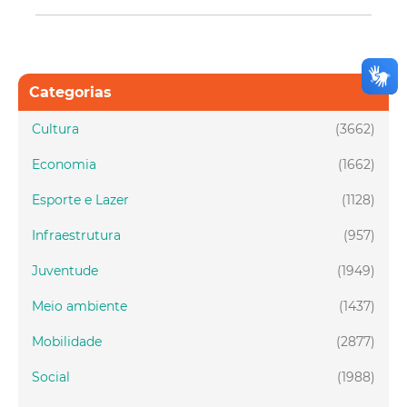
Categorias
Cultura
(3662)
Economia
(1662)
Esporte e Lazer
(1128)
Infraestrutura
(957)
Juventude
(1949)
Meio ambiente
(1437)
Mobilidade
(2877)
Social
(1988)