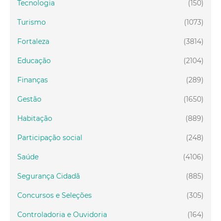
Tecnologia
(150)
Turismo
(1073)
Fortaleza
(3814)
Educação
(2104)
Finanças
(289)
Gestão
(1650)
Habitação
(889)
Participação social
(248)
Saúde
(4106)
Segurança Cidadã
(885)
Concursos e Seleções
(305)
Controladoria e Ouvidoria
(164)