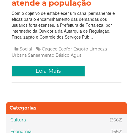
atende a população
Com o objetivo de estabelecer um canal permanente e
eficaz para o encaminhamento das demandas dos
usuários fortalezenses, a Prefeitura de Fortaleza, por
intermédio da Ouvidoria da Autarquia de Regulação,
Fiscalização e Controle dos Serviços Púb...
Social
Cagece
Ecofor
Esgoto
Limpeza
Urbana
Saneamento Básico
Água
Leia Mais
Categorias
Cultura
(3662)
Economia
(1662)