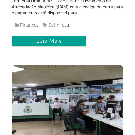
Territorial Urbana (IPTU) de 2020. O Documento de
Arrecadação Municipal (DAM) com o código de barra para
o pagamento está disponível para ...
Finanças
Sefin
Iptu
Leia Mais