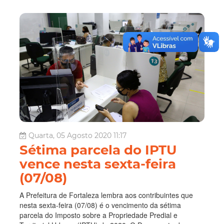
Quarta, 05 Agosto 2020 11:17
Sétima parcela do IPTU
vence nesta sexta-feira
(07/08)
A Prefeitura de Fortaleza lembra aos contribuintes que
nesta sexta-feira (07/08) é o vencimento da sétima
parcela do Imposto sobre a Propriedade Predial e