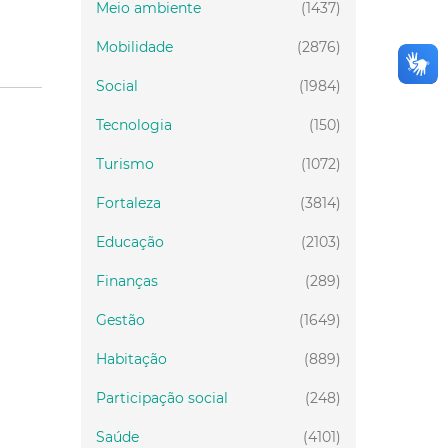
Meio ambiente
(1437)
Mobilidade
(2876)
Social
(1984)
Tecnologia
(150)
Turismo
(1072)
Fortaleza
(3814)
Educação
(2103)
Finanças
(289)
Gestão
(1649)
Habitação
(889)
Participação social
(248)
Saúde
(4101)