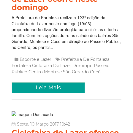
domingo
A Prefeitura de Fortaleza realiza a 123ª edição da
Ciclofaixa de Lazer neste domingo (19/03),
proporcionando diversão protegida para ciclistas e toda a
família. Com três opções de rotas saindo dos bairros São
Gerardo, Montese e Cocó em direção ao Passeio Público,
no Centro, os partici...
Esporte e Lazer
Prefeitura De Fortaleza
Fortaleza
Ciclofaixa De Lazer
Domingo
Passeio
Público
Centro
Montese
São Gerardo
Cocó
Leia Mais
Sexta, 10 Março 2017 10:42
Ciclofaixa de Lazer oferece