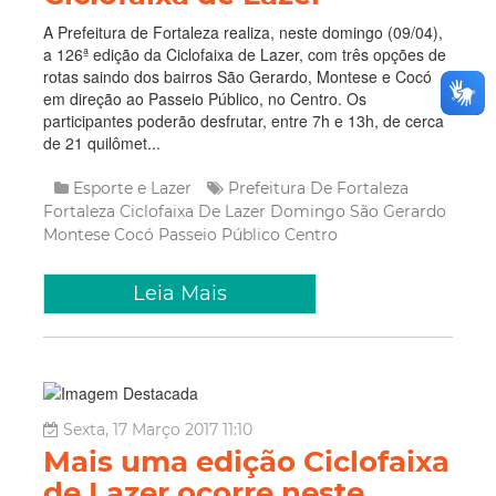
A Prefeitura de Fortaleza realiza, neste domingo (09/04),
a 126ª edição da Ciclofaixa de Lazer, com três opções de
rotas saindo dos bairros São Gerardo, Montese e Cocó
em direção ao Passeio Público, no Centro. Os
participantes poderão desfrutar, entre 7h e 13h, de cerca
de 21 quilômet...
Esporte e Lazer
Prefeitura De Fortaleza
Fortaleza
Ciclofaixa De Lazer
Domingo
São Gerardo
Montese
Cocó
Passeio Público
Centro
Leia Mais
Sexta, 17 Março 2017 11:10
Mais uma edição Ciclofaixa
de Lazer ocorre neste