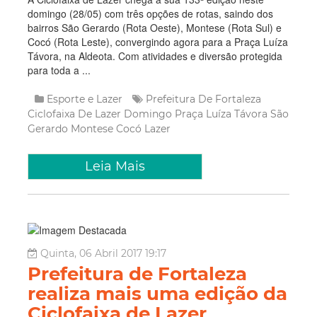
domingo (28/05) com três opções de rotas, saindo dos
bairros São Gerardo (Rota Oeste), Montese (Rota Sul) e
Cocó (Rota Leste), convergindo agora para a Praça Luíza
Távora, na Aldeota. Com atividades e diversão protegida
para toda a ...
Esporte e Lazer
Prefeitura De Fortaleza
Ciclofaixa De Lazer
Domingo
Praça Luíza Távora
São
Gerardo
Montese
Cocó
Lazer
Leia Mais
Quinta, 06 Abril 2017 19:17
Prefeitura de Fortaleza
realiza mais uma edição da
Ciclofaixa de Lazer