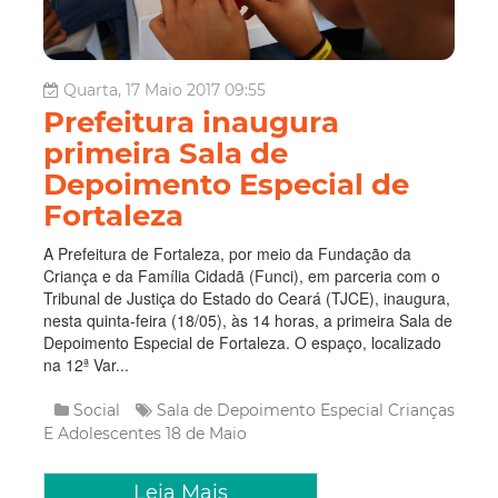
Quarta, 17 Maio 2017 09:55
Prefeitura inaugura
primeira Sala de
Depoimento Especial de
Fortaleza
A Prefeitura de Fortaleza, por meio da Fundação da
Criança e da Família Cidadã (Funci), em parceria com o
Tribunal de Justiça do Estado do Ceará (TJCE), inaugura,
nesta quinta-feira (18/05), às 14 horas, a primeira Sala de
Depoimento Especial de Fortaleza. O espaço, localizado
na 12ª Var...
Social
Sala de Depoimento Especial
Crianças
E Adolescentes
18 de Maio
Leia Mais