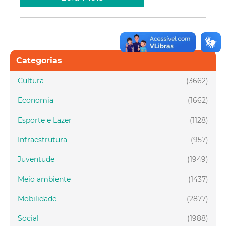
Categorias
Cultura
(3662)
Economia
(1662)
Esporte e Lazer
(1128)
Infraestrutura
(957)
Juventude
(1949)
Meio ambiente
(1437)
Mobilidade
(2877)
Social
(1988)