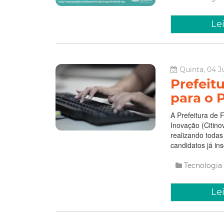
Le
Quinta, 04 J
Prefeitu
para o P
A Prefeitura de 
Inovação (Citinov
realizando todas
candidatos já ins
Tecnologia
Le