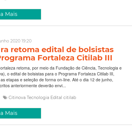
ia Mais
unho 2020 19:20
ra retoma edital de bolsistas
rograma Fortaleza Citilab III
Fortaleza retoma, por meio da Fundação de Ciência, Tecnologia e
a), o edital de bolsistas para o Programa Fortaleza Citilab III,
 as etapas e seleção de forma on-line. Até o dia 12 de junho,
critos anteriormente deverão envi...
Citinova
Tecnologia
Edital
citilab
ia Mais