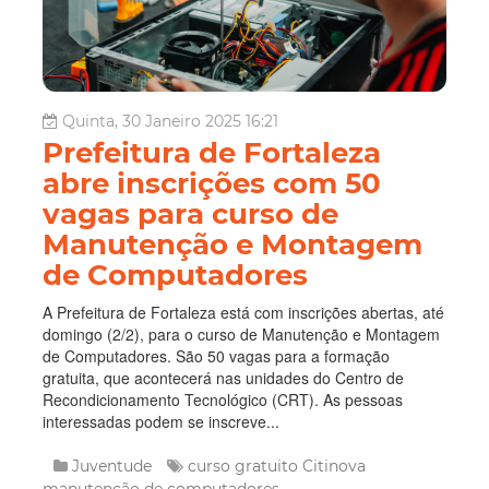
Quinta, 30 Janeiro 2025 16:21
Prefeitura de Fortaleza
abre inscrições com 50
vagas para curso de
Manutenção e Montagem
de Computadores
A Prefeitura de Fortaleza está com inscrições abertas, até
domingo (2/2), para o curso de Manutenção e Montagem
de Computadores. São 50 vagas para a formação
gratuita, que acontecerá nas unidades do Centro de
Recondicionamento Tecnológico (CRT). As pessoas
interessadas podem se inscreve...
Juventude
curso gratuito
Citinova
manutenção de computadores