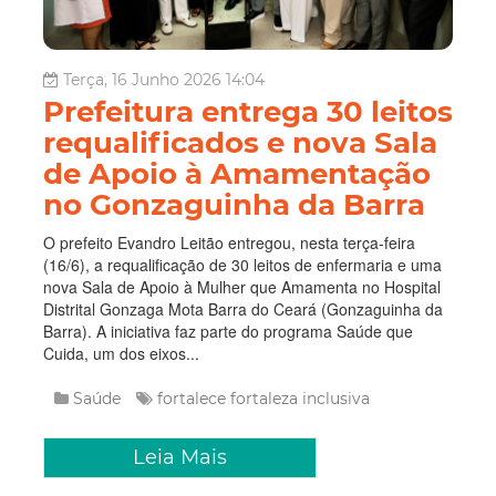
Terça, 16 Junho 2026 14:04
Prefeitura entrega 30 leitos
requalificados e nova Sala
de Apoio à Amamentação
no Gonzaguinha da Barra
O prefeito Evandro Leitão entregou, nesta terça-feira
(16/6), a requalificação de 30 leitos de enfermaria e uma
nova Sala de Apoio à Mulher que Amamenta no Hospital
Distrital Gonzaga Mota Barra do Ceará (Gonzaguinha da
Barra). A iniciativa faz parte do programa Saúde que
Cuida, um dos eixos...
Saúde
fortalece
fortaleza inclusiva
Leia Mais