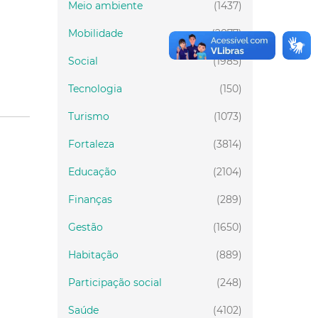
Meio ambiente
(1437)
Mobilidade
(2877)
Social
(1985)
Tecnologia
(150)
Turismo
(1073)
Fortaleza
(3814)
Educação
(2104)
Finanças
(289)
Gestão
(1650)
Habitação
(889)
Participação social
(248)
Saúde
(4102)