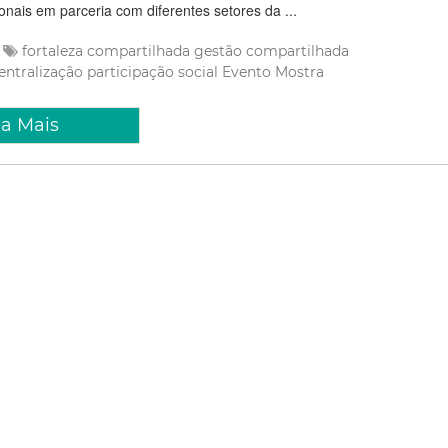
onais em parceria com diferentes setores da ...
fortaleza compartilhada
gestão compartilhada
entralização
participação social
Evento
Mostra
ia Mais