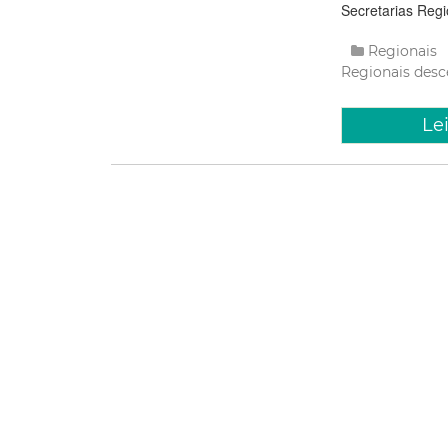
Secretarias Regi
Regionais
Regionais
desc
Le