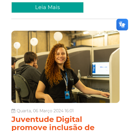
Leia Mais
Quarta, 06 Março 2024 16:01
Juventude Digital
promove inclusão de