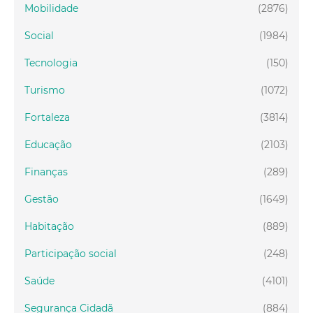
Mobilidade
(2876)
Social
(1984)
Tecnologia
(150)
Turismo
(1072)
Fortaleza
(3814)
Educação
(2103)
Finanças
(289)
Gestão
(1649)
Habitação
(889)
Participação social
(248)
Saúde
(4101)
Segurança Cidadã
(884)