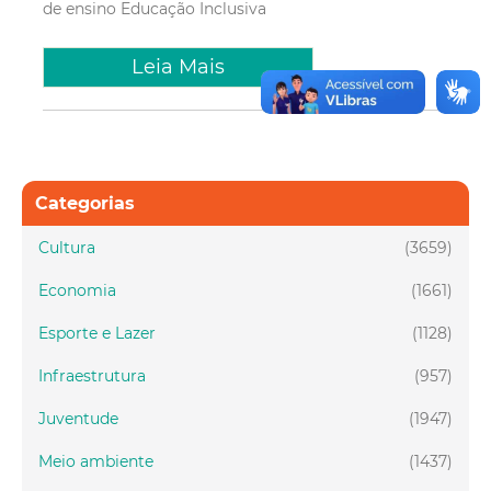
de ensino
Educação Inclusiva
Leia Mais
Categorias
Cultura
(3659)
Economia
(1661)
Esporte e Lazer
(1128)
Infraestrutura
(957)
Juventude
(1947)
Meio ambiente
(1437)