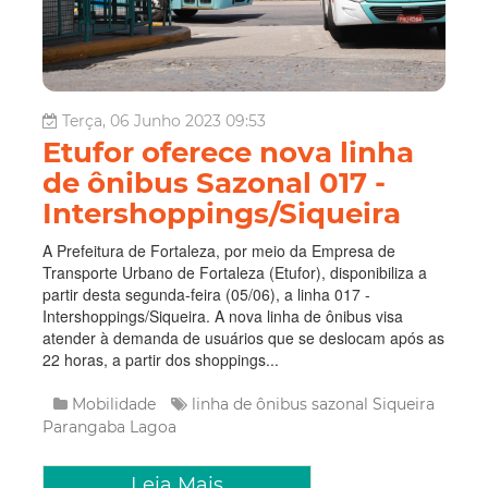
Terça, 06 Junho 2023 09:53
Etufor oferece nova linha
de ônibus Sazonal 017 -
Intershoppings/Siqueira
A Prefeitura de Fortaleza, por meio da Empresa de
Transporte Urbano de Fortaleza (Etufor), disponibiliza a
partir desta segunda-feira (05/06), a linha 017 -
Intershoppings/Siqueira. A nova linha de ônibus visa
atender à demanda de usuários que se deslocam após as
22 horas, a partir dos shoppings...
Mobilidade
linha de ônibus
sazonal
Siqueira
Parangaba
Lagoa
Leia Mais