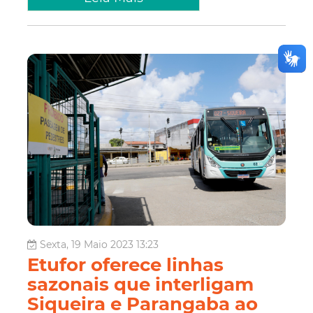
Sexta, 19 Maio 2023 13:23
Etufor oferece linhas
sazonais que interligam
Siqueira e Parangaba ao