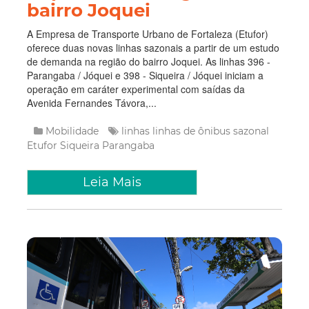
bairro Joquei
A Empresa de Transporte Urbano de Fortaleza (Etufor)
oferece duas novas linhas sazonais a partir de um estudo
de demanda na região do bairro Joquei. As linhas 396 -
Parangaba / Jóquei e 398 - Siqueira / Jóquei iniciam a
operação em caráter experimental com saídas da
Avenida Fernandes Távora,...
Mobilidade
linhas
linhas de ônibus
sazonal
Etufor
Siqueira
Parangaba
Leia Mais