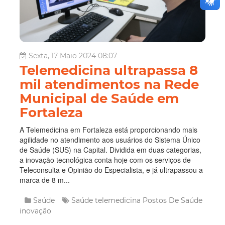
Sexta, 17 Maio 2024 08:07
Telemedicina ultrapassa 8
mil atendimentos na Rede
Municipal de Saúde em
Fortaleza
A Telemedicina em Fortaleza está proporcionando mais
agilidade no atendimento aos usuários do Sistema Único
de Saúde (SUS) na Capital. Dividida em duas categorias,
a inovação tecnológica conta hoje com os serviços de
Teleconsulta e Opinião do Especialista, e já ultrapassou a
marca de 8 m...
Saúde
Saúde
telemedicina
Postos De Saúde
inovação