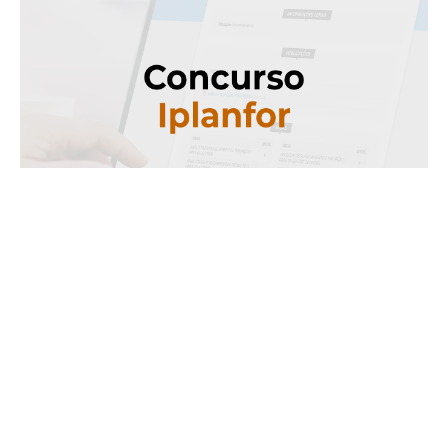
Segunda, 27 Maio 2024 16:11
Concurso Iplanfor: confira
cronograma atualizado com
as próximas etapas
Um novo edital do concurso do agora Instituto de Pesquisa e
Planejamento de Fortaleza (Ipplan Fortaleza) — antes Instituto